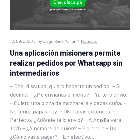
12/09/2020
by
Diego Rene Martin
Noticias
Una aplicación misionera permite
realizar pedidos por Whatsapp sin
intermediarios
– Che, disculpá, quiero hacerte un pedido. – Sí,
decime. – ¿Me enviarías el menú? – Ya te lo envío.
– Quiero una pizza de mozzarella y papas cuña. –
No tengo papas hoy. – OK, rabas entonces. –
Perfecto. ¿Adónde te lo envío? – A Amalia Vera
1025 – ¿A nombre de quién? – Florencia – OK.
¿Cómo vas a pagar? – En efectivo...