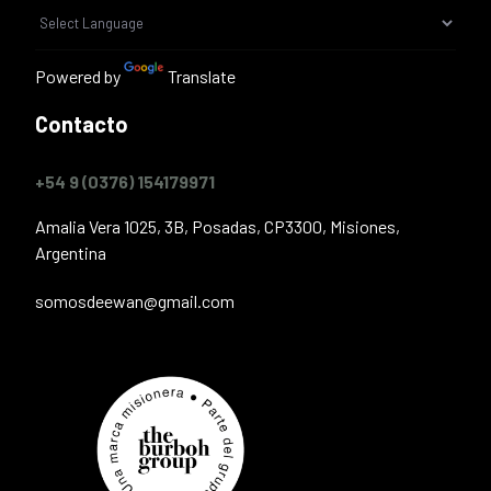
Powered by
Translate
Contacto
+54 9 (0376) 154179971
Amalia Vera 1025, 3B, Posadas, CP3300, Misiones,
Argentina
somosdeewan@gmail.com