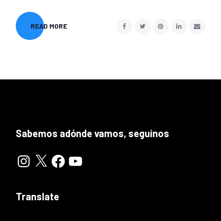
READ MORE
Sabemos adónde vamos, seguínos
Instagram
X
Facebook
YouTube
Translate