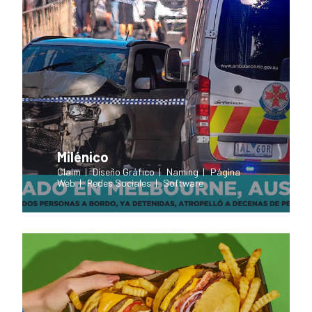
Milénico
Claim
Diseño Gráfico
Naming
Página
Web
Redes Sociales
Software