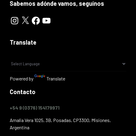
Sabemos adónde vamos, seguínos
Translate
Powered by
Translate
Contacto
+54 9 (0376) 154179971
Amalia Vera 1025, 3B, Posadas, CP3300, Misiones,
Argentina