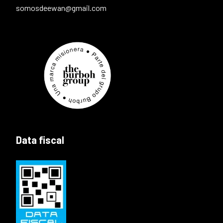
somosdeewan@gmail.com
Data fiscal