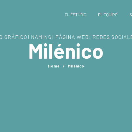
EL ESTUDIO
EL EQUIPO
S
O GRÁFICO
NAMING
PÁGINA WEB
REDES SOCIAL
Milénico
Home
/
Milénico