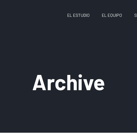
EL ESTUDIO
EL EQUIPO
S
Archive