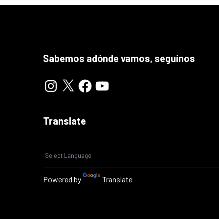
Sabemos adónde vamos, seguínos
Translate
Powered by
Translate