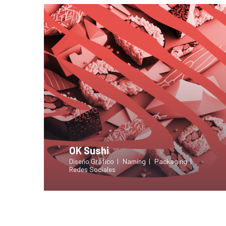
OK Sushi
Diseño Gráfico
Naming
Packaging
Redes Sociales