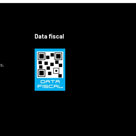
Data fiscal
s,