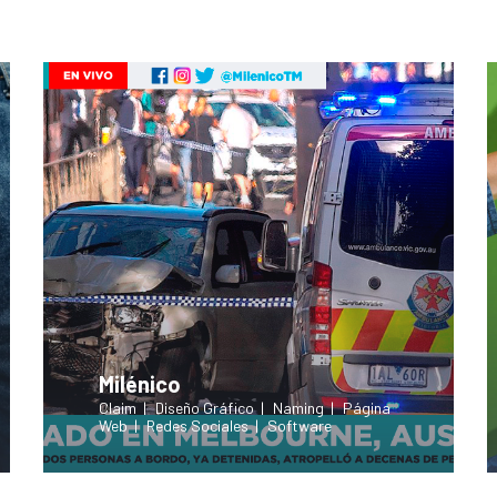
Milénico
Claim
Diseño Gráfico
Naming
Página
Web
Redes Sociales
Software