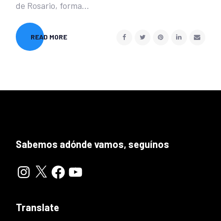
de Rosario, forma...
READ MORE
Sabemos adónde vamos, seguínos
Instagram
X
Facebook
YouTube
Translate