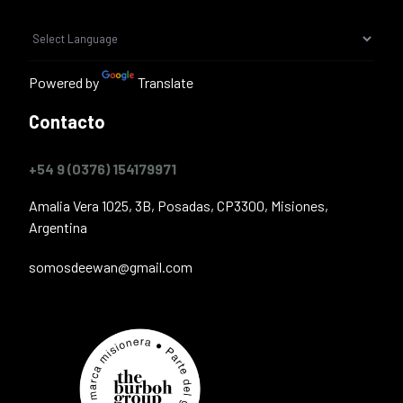
Powered by
Translate
Contacto
+54 9 (0376) 154179971
Amalia Vera 1025, 3B, Posadas, CP3300, Misiones,
Argentina
somosdeewan@gmail.com