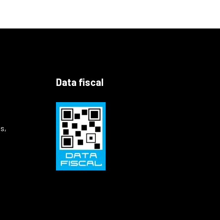
Data fiscal
s,