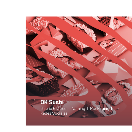
OK Sushi
Diseño Gráfico
Naming
Packaging
Redes Sociales