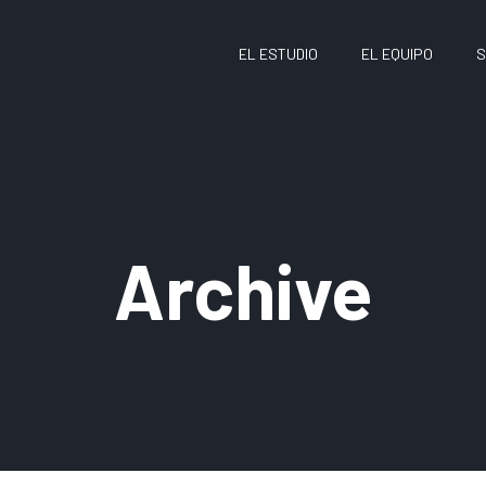
EL ESTUDIO
EL EQUIPO
S
Archive